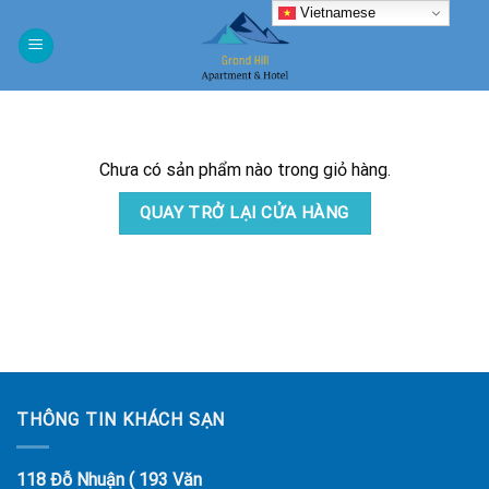
Skip
Vietnamese
to
content
Chưa có sản phẩm nào trong giỏ hàng.
QUAY TRỞ LẠI CỬA HÀNG
THÔNG TIN KHÁCH SẠN
118 Đỗ Nhuận ( 193 Văn