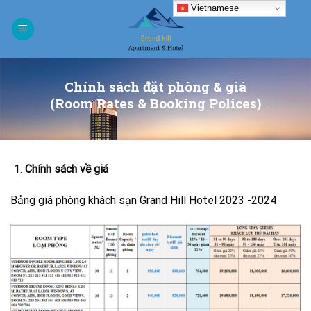
Skip
Vietnamese
to
content
Chính sách đặt phòng & giá
(Room Rates & Booking Polices)
Chính sách về giá
Bảng giá phòng khách sạn Grand Hill Hotel 2023 -2024