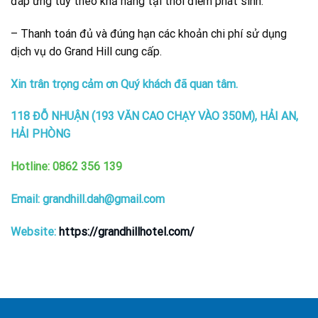
đáp ứng tùy theo khả năng tại thời điểm phát sinh.
– Thanh toán đủ và đúng hạn các khoản chi phí sử dụng
dịch vụ do Grand Hill cung cấp.
Xin trân trọng cảm ơn Quý khách đã quan tâm.
118 ĐỖ NHUẬN (193 VĂN CAO CHẠY VÀO 350M), HẢI AN,
HẢI PHÒNG
Hotline:
0862
356 139
Email: grandhill.dah@gmail.com
Website:
https://grandhillhotel.com/