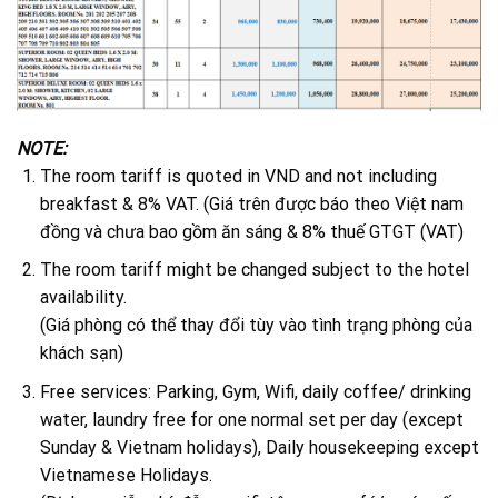
NOTE:
The room tariff is quoted in VND and not including
breakfast & 8% VAT. (Giá trên được báo theo Việt nam
đồng và chưa bao gồm ăn sáng & 8% thuế GTGT (VAT)
The room tariff might be changed subject to the hotel
availability.
(Giá phòng có thể thay đổi tùy vào tình trạng phòng của
khách sạn)
Free services: Parking, Gym, Wifi, daily coffee/ drinking
water, laundry free for one normal set per day (except
Sunday & Vietnam holidays), Daily housekeeping except
Vietnamese Holidays.