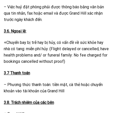
– Việc huỷ đặt phòng phải được thông báo bằng văn bản
qua tin nhắn, fax hoặc email và được Grand Hill xác nhận
trước ngày khách đến.
3.6. Ngoại lệ:
+Chuyến bay bị trễ hay bị hủy, có vấn đề về sức khỏe hay
nhà có tang: miễn phí hủy. (Flight delayed or cancelled, have
health problems and/ or funeral family: No fee charged for
bookings cancelled without proof)
3.7 Thanh toán
– Phương thức thanh toán: tiền mặt, cà thẻ hoặc chuyển
khoản vào tài khoản của Grand Hill
3.8. Trách nhiệm của các bên