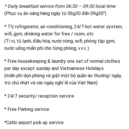
* Daily breakfast service from 06:30 – 09:30 local time
(Phục vụ ăn sáng hàng ngày từ 06g30 đến 09g30″)
* TV, refrigerator, air-conditioning, 24/7 hot water system,
wifi, gym, drinking water for free / room, etc
(Ti vi, tủ lạnh, điều hòa, nước nóng, wifi, phòng tập gym,
nước uống miễn phí cho từng phòng, v.v.v..)
* Free housekeeping & laundry one set of normal clothes
per day except sunday and Vietnamese Holidays
(miễn phí dọn phòng và giặt một bộ quần áo thường/ ngày,
trừ chủ nhật và các ngày nghỉ lễ của Việt Nam)
* 24/7 security/ reception service
* Free Parking service
*Catbi airport pick up service