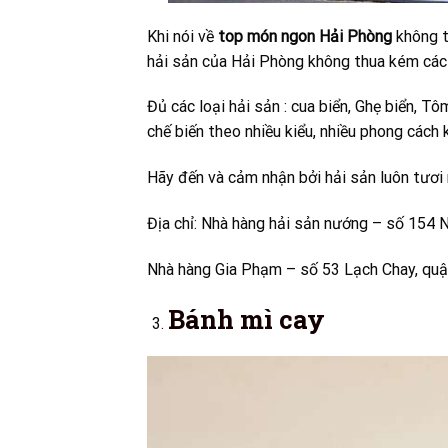
Khi nói về
top món ngon Hải Phòng
không t
hải sản của Hải Phòng không thua kém các 
Đủ các loại hải sản : cua biển, Ghẹ biển, 
chế biến theo nhiều kiểu, nhiều phong cách 
Hãy đến và cảm nhận bởi hải sản luôn tươi
Địa chỉ: Nhà hàng hải sản nướng – số 154 
Nhà hàng Gia Phạm – số 53 Lạch Chay, quậ
Bánh mì cay