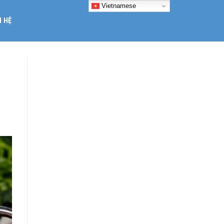
Vietnamese
N HỆ